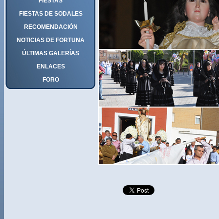
FIESTAS
FIESTAS DE SODALES
RECOMENDACIÓN
NOTICIAS DE FORTUNA
ÚLTIMAS GALERÍAS
ENLACES
FORO