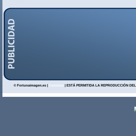
© Fortunaimagen.es |
Contacto
| ESTÁ PERMITIDA LA REPRODUCCIÓN DEL