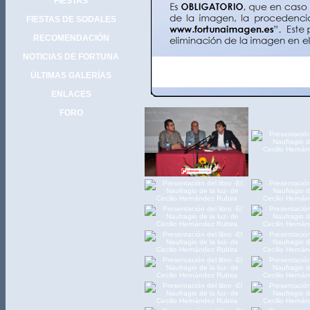
FIESTAS
FIESTAS DE SODALES
RECOMENDACIÓN
NOTICIAS DE FORTUNA
ÚLTIMAS GALERÍAS
ENLACES
FORO