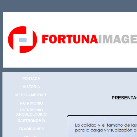
PORTADA
HISTORIA
MEDIO AMBIENTE
PRESENTAC
PATRIMONIO
PATRIMONIO
ARQUEOLÓGICO
GASTRONOMÍA
TRADICIONES