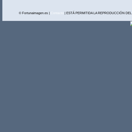
© Fortunaimagen.es |
Contacto
| ESTÁ PERMITIDA LA REPRODUCCIÓN DEL